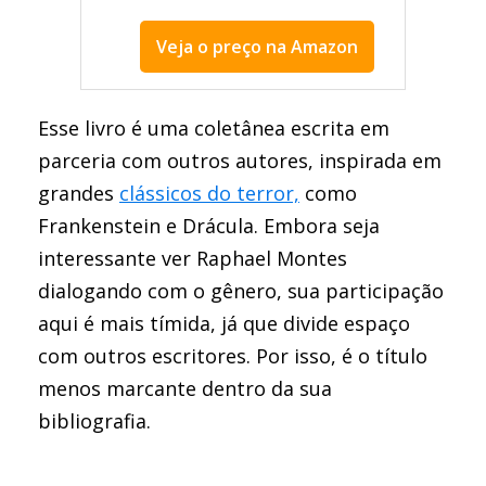
Veja o preço na Amazon
melhor livro de Raphael Montes
Esse livro é uma coletânea escrita em
parceria com outros autores, inspirada em
grandes
clássicos do terror,
como
Frankenstein e Drácula. Embora seja
interessante ver Raphael Montes
dialogando com o gênero, sua participação
aqui é mais tímida, já que divide espaço
com outros escritores. Por isso, é o título
menos marcante dentro da sua
bibliografia.