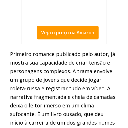
Veja o preço na Amazon
melhor livro de Raphael Montes
Primeiro romance publicado pelo autor, já
mostra sua capacidade de criar tensão e
personagens complexos. A trama envolve
um grupo de jovens que decide jogar
roleta-russa e registrar tudo em vídeo. A
narrativa fragmentada e cheia de camadas
deixa o leitor imerso em um clima
sufocante. É um livro ousado, que deu
início à carreira de um dos grandes nomes