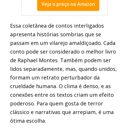
Veja o preço na Amazon
melhor livro de Raphael Montes
Essa coletânea de contos interligados
apresenta histórias sombrias que se
passam em um vilarejo amaldiçoado. Cada
conto pode ser considerado o melhor livro
de Raphael Montes. Também podem ser
lidos separadamente, mas, quando unidos,
formam um retrato perturbador da
crueldade humana. O clima é denso, e as
conexões entre os textos criam um efeito
poderoso. Para quem gosta de terror
clássico e narrativas que arrepiam, é uma
ótima escolha.