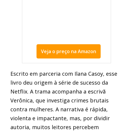
Veja o preço na Amazon
Bom Dia, Verônica
Escrito em parceria com Ilana Casoy, esse
livro deu origem à série de sucesso da
Netflix. A trama acompanha a escrivã
Verônica, que investiga crimes brutais
contra mulheres. A narrativa é rápida,
violenta e impactante, mas, por dividir
autoria, muitos leitores percebem