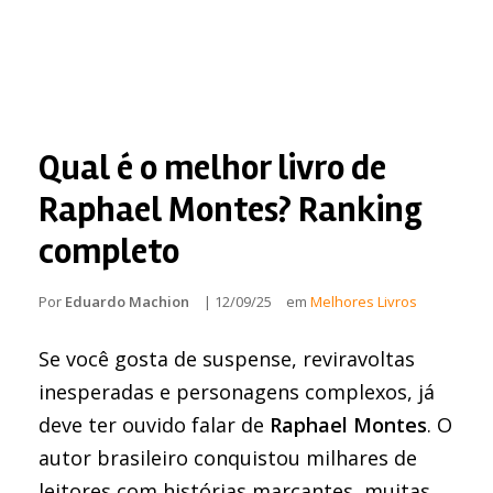
Qual é o melhor livro de
Raphael Montes? Ranking
completo
Por
Eduardo Machion
|
12/09/25
em
Melhores Livros
Se você gosta de suspense, reviravoltas
inesperadas e personagens complexos, já
deve ter ouvido falar de
Raphael Montes
. O
autor brasileiro conquistou milhares de
leitores com histórias marcantes, muitas