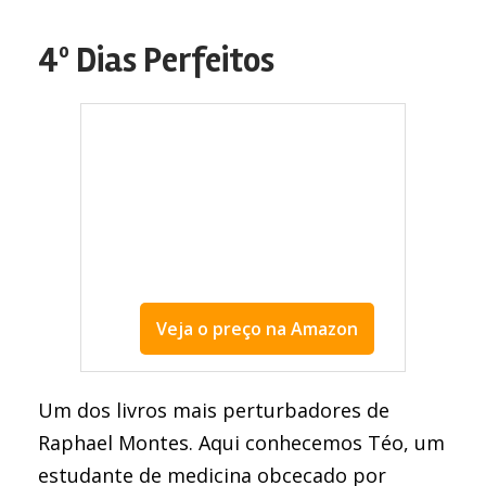
4º Dias Perfeitos
Veja o preço na Amazon
melhor livro de Raphael Montes
Um dos livros mais perturbadores de
Raphael Montes. Aqui conhecemos Téo, um
estudante de medicina obcecado por