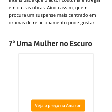
em outras obras. Ainda assim, quem
procura um suspense mais centrado em
dramas de relacionamento pode gostar.
7º Uma Mulher no Escuro
Veja o preço na Amazon
Uma Mulher no Escuro