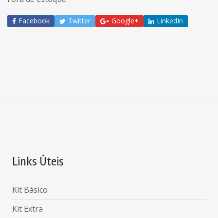
Facebook
Twitter
Google+
LinkedIn
Links Úteis
Kit Básico
Kit Extra