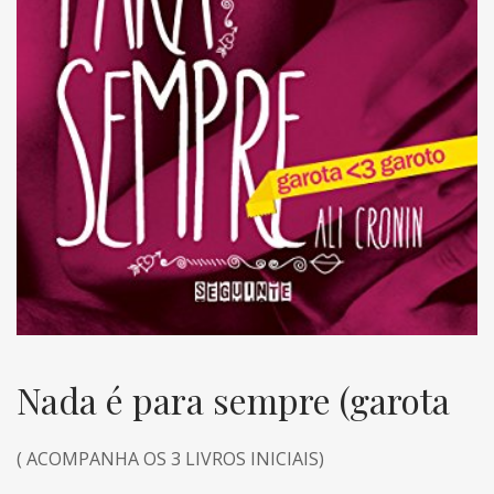
Nada é para sempre (garota
( ACOMPANHA OS 3 LIVROS INICIAIS)