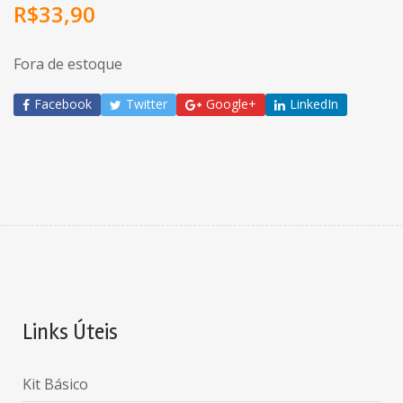
R$
33,90
Fora de estoque
Facebook
Twitter
Google+
LinkedIn
Links Úteis
Kit Básico