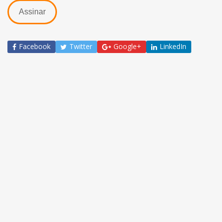
Assinar
Facebook
Twitter
Google+
LinkedIn