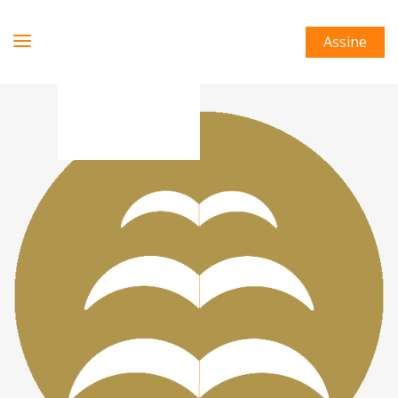
Assine