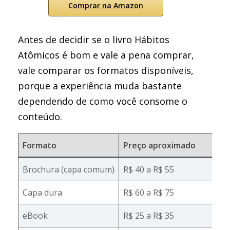
Comprar na Amazon
Antes de decidir se o livro Hábitos
Atômicos é bom e vale a pena comprar,
vale comparar os formatos disponíveis,
porque a experiência muda bastante
dependendo de como você consome o
conteúdo.
Formato
Preço aproximado
Brochura (capa comum)
R$ 40 a R$ 55
Capa dura
R$ 60 a R$ 75
eBook
R$ 25 a R$ 35