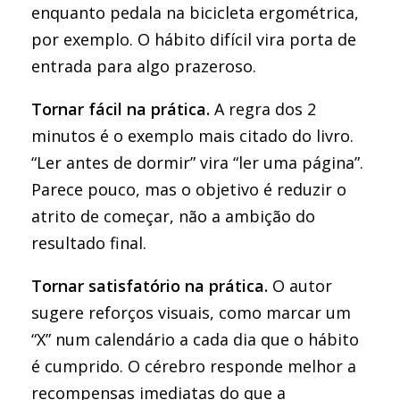
enquanto pedala na bicicleta ergométrica,
por exemplo. O hábito difícil vira porta de
entrada para algo prazeroso.
Tornar fácil na prática.
A regra dos 2
minutos é o exemplo mais citado do livro.
“Ler antes de dormir” vira “ler uma página”.
Parece pouco, mas o objetivo é reduzir o
atrito de começar, não a ambição do
resultado final.
Tornar satisfatório na prática.
O autor
sugere reforços visuais, como marcar um
“X” num calendário a cada dia que o hábito
é cumprido. O cérebro responde melhor a
recompensas imediatas do que a