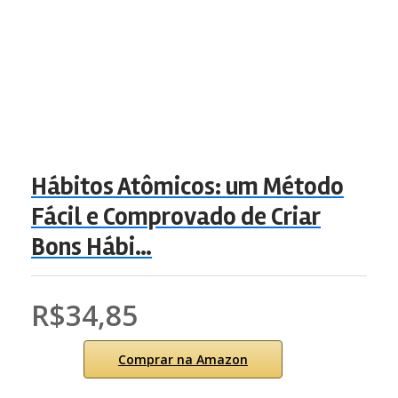
Hábitos Atômicos: um Método
Fácil e Comprovado de Criar
Bons Hábi…
R$34,85
Comprar na Amazon