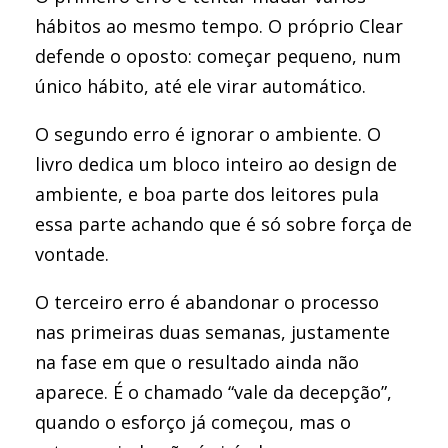
hábitos ao mesmo tempo. O próprio Clear
defende o oposto: começar pequeno, num
único hábito, até ele virar automático.
O segundo erro é ignorar o ambiente. O
livro dedica um bloco inteiro ao design de
ambiente, e boa parte dos leitores pula
essa parte achando que é só sobre força de
vontade.
O terceiro erro é abandonar o processo
nas primeiras duas semanas, justamente
na fase em que o resultado ainda não
aparece. É o chamado “vale da decepção”,
quando o esforço já começou, mas o