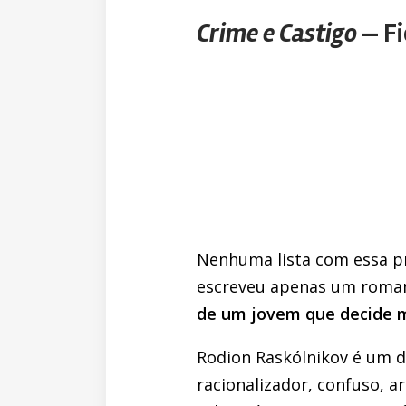
Crime e Castigo
— Fi
Nenhuma lista com essa pr
escreveu apenas um roman
de um jovem que decide m
Rodion Raskólnikov é um d
racionalizador, confuso, a