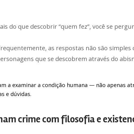
ais do que descobrir “quem fez”, você se pergu
 frequentemente, as respostas não são simples 
personagens que se descobrem através do abis
dam a examinar a condição humana — não apenas atr
as e dúvidas.
nam crime com filosofia e existen