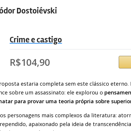
ódor Dostoiévski
Crime e castigo
R$104,90
oposta estaria completa sem este clássico eterno. 
ce sobre um assassinato: ele explorou o
pensament
atar para provar uma teoria própria sobre superio
os personagens mais complexos da literatura: ato
rrependido, apaixonado pela ideia de transcendência