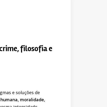
rime, filosofia e
igmas e soluções de
a humana, moralidade,
 mesma intensidade