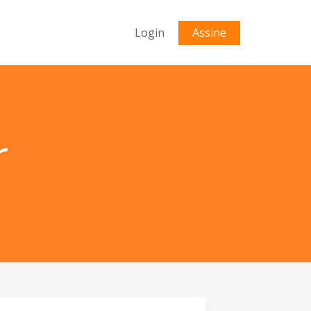
Login
Assine
r