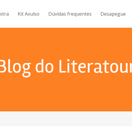
Extra
Kit Avulso
Dúvidas frequentes
Desapegue
Blog do Literatou