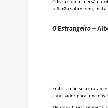
O livro é uma imersão pr
reflexão sobre bem, mal e
O Estrangeiro
— Alb
Embora não seja exatament
catalisador para uma das f
Meursault, protagonista, 