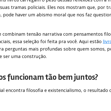
as tramas policiais. Eles nos mostram que, por tr
, pode haver um abismo moral que nos faz questio
ue combinam tensão narrativa com pensamentos filo
iais, essa seleção foi feita pra você. Aqui estão
livr
ra perguntas mais profundas sobre quem somos, po
e ser uma construção.
vros funcionam tão bem juntos?
l encontra filosofia e existencialismo, o resultado