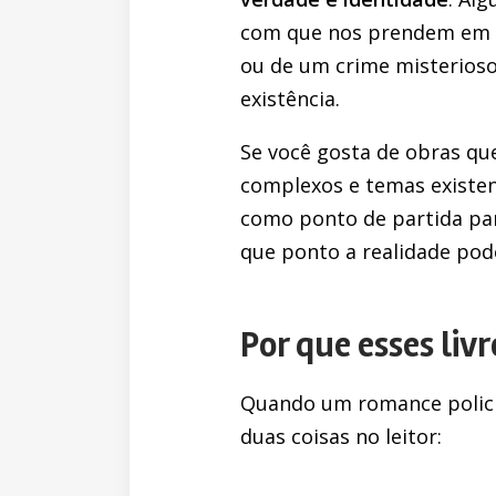
com que nos prendem em su
ou de um crime misterioso
existência.
Se você gosta de obras q
complexos e temas existenc
como ponto de partida pa
que ponto a realidade pod
Por que esses li
Quando um romance policia
duas coisas no leitor: