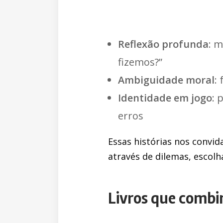
Reflexão profunda
: m
fizemos?”
Ambiguidade moral
:
Identidade em jogo
: 
erros
Essas histórias nos convi
através de dilemas, escolh
Livros que combi