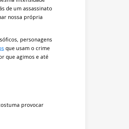
ás de um assassinato
nar nossa própria
sóficos, personagens
os
que usam o crime
r que agimos e até
 costuma provocar