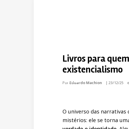
Livros para quem 
existencialismo
Por
Eduardo Machion
|
23/12/25
O universo das narrativas
mistérios: ele se torna u
verdade e identidade
. Al