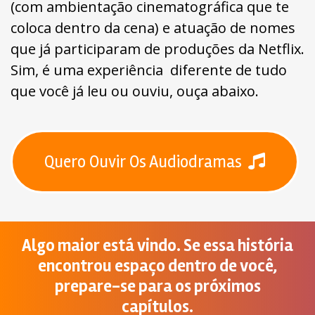
(com ambientação cinematográfica que te
coloca dentro da cena) e atuação de nomes
que já participaram de produções da Netflix.
Sim, é uma experiência diferente de tudo
que você já leu ou ouviu, ouça abaixo.
Quero Ouvir Os Audiodramas
Algo maior está vindo. Se essa história
encontrou espaço dentro de você,
prepare-se para os próximos
capítulos.