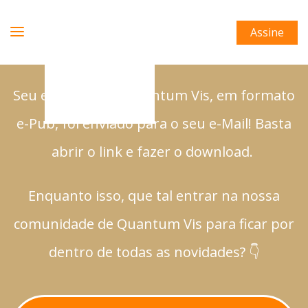
Assine
Seu exemplar de Quantum Vis, em formato
e-Pub, foi enviado para o seu e-Mail! Basta
abrir o link e fazer o download.
Enquanto isso, que tal entrar na nossa
comunidade de Quantum Vis para ficar por
dentro de todas as novidades? 👇