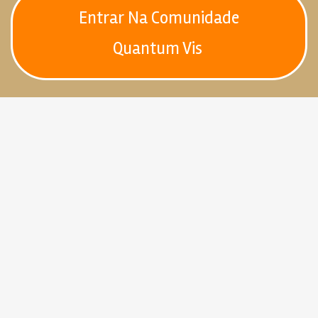
Entrar Na Comunidade
Quantum Vis